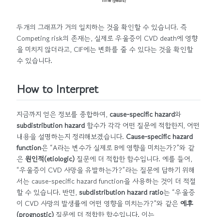
두개의 그래프가 거의 일치하는 것을 확인할 수 있습니다. 즉
Competing risk의 존재는, 실제로 우울증이 CVD death에 영향
을 미치지 않더라고, CIF에는 변화를 줄 수 있다는 것을 확인할
수 있습니다.
How to Interpret
지금까지 얻은 정보를 종합하여,
cause-specific hazard
와
subdistribution hazard
함수가 각각 어떤 질문에 적합한지, 어떤
내용을 설명하는지 정리해보겠습니다.
Cause-specific hazard
function
은 “A라는 변수가 실제로 B에 영향을 미치는가?”와 같
은
원인적(etiologic)
질문에 더 적합한 함수입니다. 예를 들어,
“우울증이 CVD 사망을 유발하는가?”라는 질문에 답하기 위해
서는 cause-specific hazard function을 사용하는 것이 더 적절
할 수 있습니다. 반면,
subdistribution hazard ratio
는 “우울증
이 CVD 사망의 발생률에 어떤 영향을 미치는가?”와 같은
예후
(prognostic)
질문에 더 적합한 함수입니다. 이는