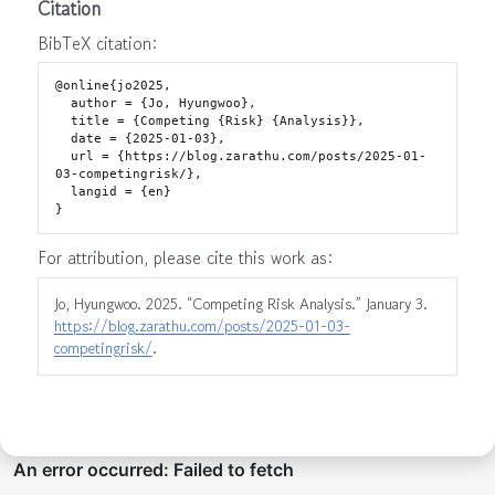
Citation
BibTeX citation:
@online{jo2025,

  author = {Jo, Hyungwoo},

  title = {Competing {Risk} {Analysis}},

  date = {2025-01-03},

  url = {https://blog.zarathu.com/posts/2025-01-
03-competingrisk/},

  langid = {en}

For attribution, please cite this work as:
Jo, Hyungwoo. 2025.
“Competing Risk Analysis.”
January 3.
https://blog.zarathu.com/posts/2025-01-03-
competingrisk/
.