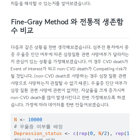
치들을 해석할 수 있는지를 알아보겠습니다.
Fine-Gray Method 와 전통적 생존함
수 비교
다음과 같은 상황을 한번 생각해보겠습니다. 심부전 환자에서 중
증 우울증 진단 여부에 따른 심장질환 관련 사망여부가 달라지는
지 관심이 있는 상황을 가정해보겠습니다. 이 경우 CVD death가
Event of Interest가 되고 non-CVD death가 Competing risk가
될 것입니다. (non-CVD death로 사망하는 경우 심장 질환 관련
사망으로 사망하는지 관찰할 수 없기 때문). 우울증 진단 여부가
심장 질환 관련 사망에 관련이 없지만, 자살율을 크게 증가시켜
non-CVD death를 많이 발생시킨다고 한번 가정해보도록 하겠
습니다. 가정에 따라 데이터를 한번 만들어보겠습니다.
N
<-
10000
# 우울증 여부를 배정
Depression_status
<-
c
(
rep
(
0
, 
N
/
2
)
, 
rep
(
1
, 
N