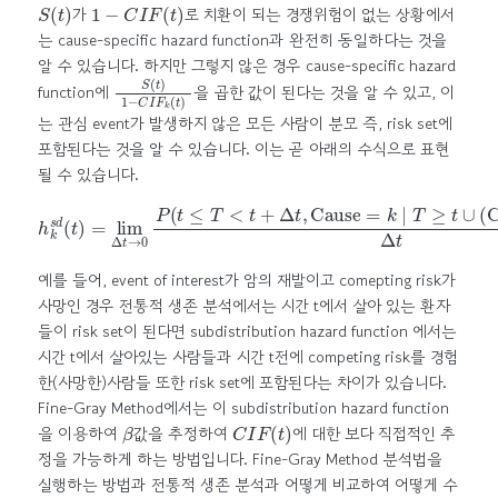
가
로 치환이 되는 경쟁위험이 없는 상황에서
는 cause-specific hazard function과 완전히 동일하다는 것을
알 수 있습니다. 하지만 그렇지 않은 경우 cause-specific hazard
S
(
t
)
1
−
C
I
F
k
(
t
)
function에
을 곱한 값이 된다는 것을 알 수 있고, 이
는 관심 event가 발생하지 않은 모든 사람이 분모 즉, risk set에
포함된다는 것을 알 수 있습니다. 이는 곧 아래의 수식으로 표현
될 수 있습니다.
h
k
s
d
(
t
)
=
lim
Δ
t
→
0
P
(
t
≤
T
발생)
<
t
)
+
Δ
Δ
t
t
,
Cause
=
k
∣
T
≥
t
∪
(Cause
≠
예를 들어, event of interest가 암의 재발이고 comepting risk가
사망인 경우 전통적 생존 분석에서는 시간 t에서 살아 있는 환자
들이 risk set이 된다면 subdistribution hazard function 에서는
시간 t에서 살아있는 사람들과 시간 t전에 competing risk를 경험
한(사망한)사람들 또한 risk set에 포함된다는 차이가 있습니다.
Fine-Gray Method에서는 이 subdistribution hazard function
β
C
I
F
(
t
)
을 이용하여
값을 추정하여
에 대한 보다 직접적인 추
정을 가능하게 하는 방법입니다. Fine-Gray Method 분석법을
실행하는 방법과 전통적 생존 분석과 어떻게 비교하여 어떻게 수