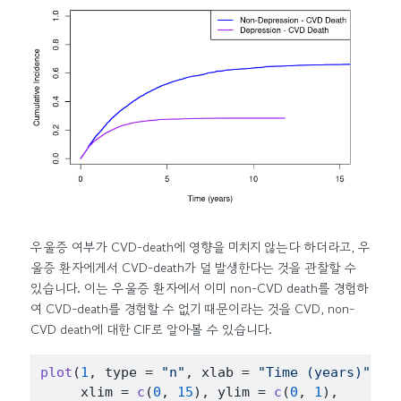
우울증 여부가 CVD-death에 영향을 미치지 않는다 하더라고, 우
울증 환자에게서 CVD-death가 덜 발생한다는 것을 관찰할 수
있습니다. 이는 우울증 환자에서 이미 non-CVD death를 경험하
여 CVD-death를 경험할 수 없기 때문이라는 것을 CVD, non-
CVD death에 대한 CIF로 알아볼 수 있습니다.
plot
(
1
, type 
=
"n"
, xlab 
=
"Time (years)"
, y
     xlim 
=
c
(
0
, 
15
)
, ylim 
=
c
(
0
, 
1
)
,