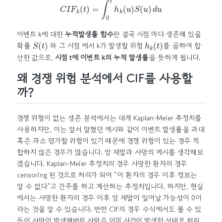
이벤트 k에 대한
누적발생률 함수
란 결국 시점 마다 생존해 있을
S
(
t
)
h
k
(
t
)
확률
와 그 시점 에서 k가 발생할 위험
를 곱하여 합
산한 값으로,
시점 t에 이번트 k의 누적 발생률
을 뜻하게 됩니다.
왜 경쟁 위험 분석에서 CIF를 사용할
까?
경쟁 위험이 없는 생존 분석에서는 대게 Kaplan-Meier 추정치를
사용하지만, 이는 앞서 말했던 예시와 같이 이벤트 발생률을 과대
혹은 과소 평가할 위험이 있기 때문에 경쟁 위험이 있는 경우 적
합하지 않은 경우가 많습니다. 암 재발과 사망의 예시를 생각해보
겠습니다. Kaplan-Meier 추정치의 경우 사망한 환자의 경우
censoring 된 것으로 처리가 되어 “이 환자의 경우 이후 정보는
알 수 없다”고 간주를 하고 계산하는 추정치입니다. 하지만, 현실
에서는 사망한 환자의 경우 이후 암 재발이 일어날 가능성이 0이
라는 것을 알 수 있습니다. 반면 CIF의 경우 수식에서도 볼 수 있
듯이 사망이 발생해버린 사람은 이미 사건이 발생한 상태로 처리