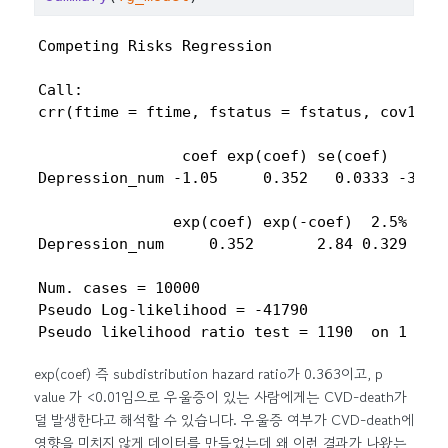
Competing Risks Regression

Call:

crr(ftime = ftime, fstatus = fstatus, cov1 = c
                coef exp(coef) se(coef)     z 
Depression_num -1.05     0.352   0.0333 -31.4 
               exp(coef) exp(-coef)  2.5% 97.5
Depression_num     0.352       2.84 0.329 0.37
Num. cases = 10000

Pseudo Log-likelihood = -41790 

Pseudo likelihood ratio test = 1190  on 1 df,
exp(coef) 즉 subdistribution hazard ratio가 0.363이고, p
value 가 <0.01임으로 우울증이 있는 사람에게는 CVD-death가
덜 발생한다고 해석할 수 있습니다. 우울증 여부가 CVD-death에
영향을 미치지 않게 데이터를 만들었는데 왜 이런 결과가 나왔는