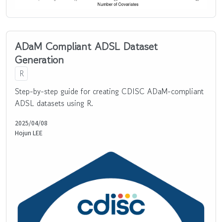
ADaM Compliant ADSL Dataset
Generation
R
Step-by-step guide for creating CDISC ADaM-compliant
ADSL datasets using R.
2025/04/08
Hojun LEE