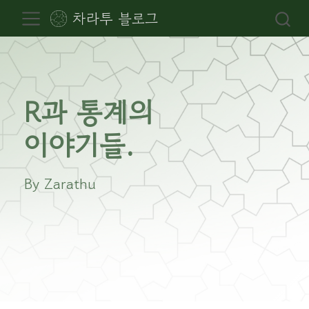
차라투 블로그
R과 통계의
이야기들.
By Zarathu