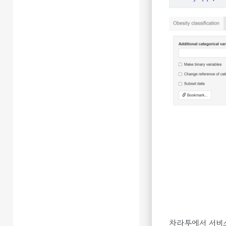
차라투에서 서비