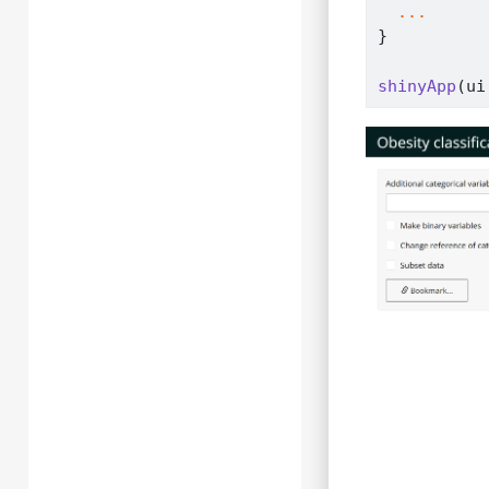
...
}
shinyApp
(
ui