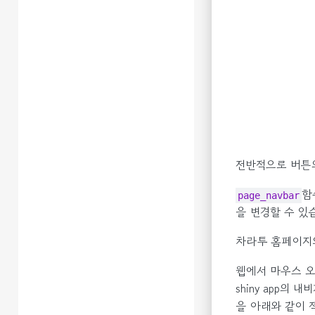
전반적으로 버튼
함
page_navbar
을 변경할 수 있
차라투 홈페이지와
웹에서 마우스 오른
shiny app의
을 아래와 같이