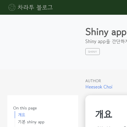
차라투 블로그
Shiny a
Shiny app을 간
SHINY
AUTHOR
Heeseok Choi
On this page
개요
개요
기본 shiny app