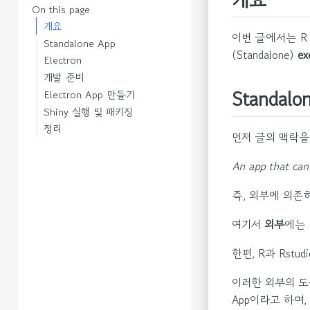
On this page
개요
이번 글에서는 R 
Standalone App
(Standalone)
ex
Electron
개발 준비
Standalo
Electron App 만들기
Shiny 실행 및 패키징
정리
먼저 글의 맥락을
An app that can
즉, 외부에 의존
여기서
외부
에는 
한편, R과 Rst
이러한 외부의 도움
App이라고 하며