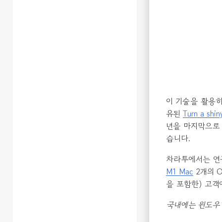
이 기술을 활용하여
유된
Turn a shin
년을 마지막으로
습니다.
차라투에서는 연구
M1 Mac
2개의 O
을 포함한) 고객
국내에는 윈도우 