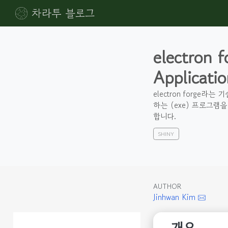
차라투 블로그
electron
Applica
electron forge라
하는 (exe) 프로그램
합니다.
SHINY
AUTHOR
Jinhwan Kim
개요