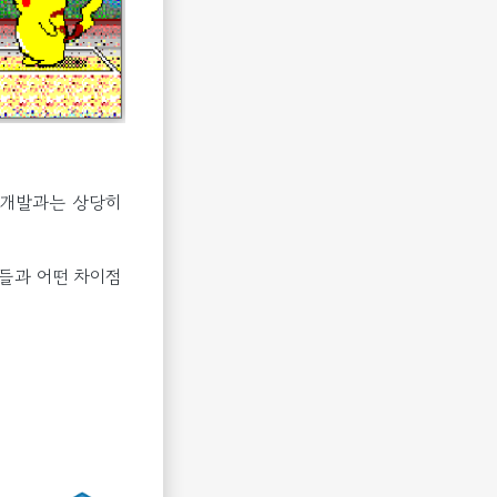
ny 개발과는 상당히
법들과 어떤 차이점