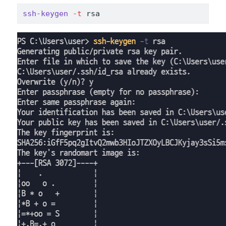
ssh-keygen
-t
 rsa 