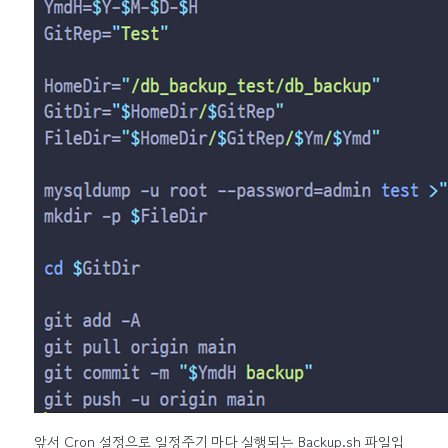
앞서 Cron 설정으로 일정주기 마다 실행되는 Backup.sh 파일입