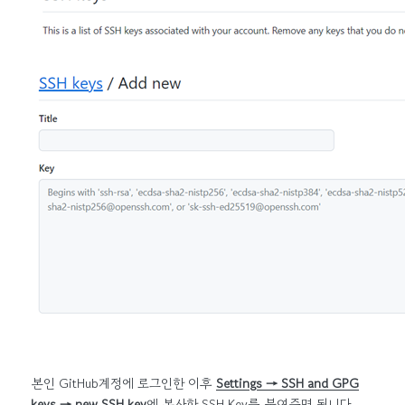
본인 GitHub계정에 로그인한 이후
Settings → SSH and GPG
keys → new SSH key
에 복사한 SSH Key를 붙여주면 됩니다.