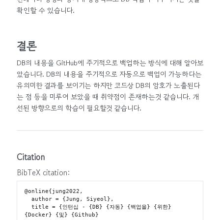
확인할 수 있습니다.
결론
DB의 내용을 GitHub에 주기적으로 백업하는 방식에 대해 알아보
았습니다. DB의 내용을 주기적으로 자동으로 백업이 가능하다는
유의미한 결과를 보이기는 하지만 코드상 DB의 암호가 노출된다
는 점 등을 미루어 보았을 때 취약점이 존재하는것 같습니다. 개
선된 방향으로의 학습이 필요할것 같습니다.
Citation
BibTeX citation:
@online{jung2022,

  author = {Jung, Siyeol},

  title = {인턴십 - {DB} {자동} {백업을} {위한} 
{Docker} {및} {Github}
