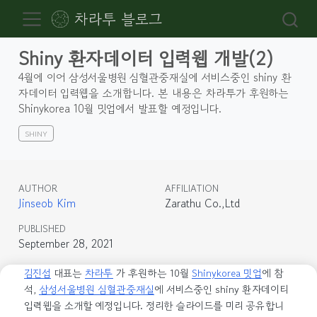
차라투 블로그
Shiny 환자데이터 입력웹 개발(2)
4월에 이어 삼성서울병원 심혈관중재실에 서비스중인 shiny 환
자데이터 입력웹을 소개합니다. 본 내용은 차라투가 후원하는
Shinykorea 10월 밋업에서 발표할 예정입니다.
SHINY
AUTHOR
AFFILIATION
Jinseob Kim
Zarathu Co.,Ltd
PUBLISHED
September 28, 2021
김진섭
대표는
차라투
가 후원하는 10월
Shinykorea 밋업
에 참
석,
삼성서울병원 심혈관중재실
에 서비스중인 shiny 환자데이티
입력웹을 소개할 예정입니다. 정리한 슬라이드를 미리 공유합니