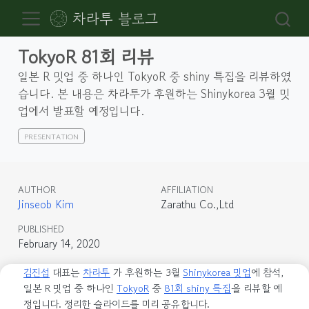
차라투 블로그
TokyoR 81회 리뷰
일본 R 밋업 중 하나인 TokyoR 중 shiny 특집을 리뷰하였
습니다. 본 내용은 차라투가 후원하는 Shinykorea 3월 밋
업에서 발표할 예정입니다.
PRESENTATION
AUTHOR
AFFILIATION
Jinseob Kim
Zarathu Co.,Ltd
PUBLISHED
February 14, 2020
김진섭
대표는
차라투
가 후원하는 3월
Shinykorea 밋업
에 참석,
일본 R 밋업 중 하나인
TokyoR
중
81회 shiny 특집
을 리뷰할 예
정입니다. 정리한 슬라이드를 미리 공유합니다.