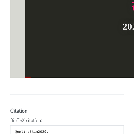
Citation
BibTeX citation:
@online{kim2020,
