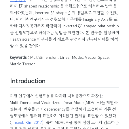
U
하여
-shaped relationship을 선형모형으로 해석하는 방법을
U
제시하였는데, Inverted
-shape은 이 방법으로 표현할 수 없었
다. 이에 본 연구에서는 선형모형의 무대를 Imaginary Axis를 포
U
함한 다차원공간까지 확장하여 Inverted
-shaped relationship
을 선형모형으로 해석하는 방법을 제안한다. 본 연구를 활용하여
Health science 연구자들이 새로운 관점에서 연구데이터를 해석
할 수 있을 것이다.
keywords
: Multidimension, Linear Model, Vector Space,
Metric Tensor
Introduction
이전 연구에서 선형모형을 다차원 벡터공간으로 확장한
Multidimensional Vectorized Linear Model(MDVLM)을 제안하
였는데, 변수들간의 dependency를 적절하게 조절하여 기존 선
형모형에서 정확히 표현하기 어려웠던 관계를 표현할 수 있었다
(
Jinseob Kim 2017
)
. 특히 MDVLM을 통해 점점 느리게 감소하는
혹은 점점 빠르게 증가하는 모양을 표현할 수 있는데, 이는