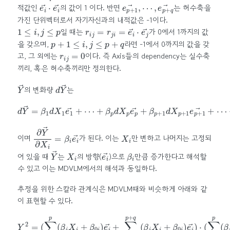
e
i
→
⋅
e
i
→
e
⋯
p
,
+
e
1
p
→
+
q
,
→
적값인
의 값이 1 이다. 반면
는 허수축을
가진 단위벡터로서 자기자신과의 내적값은 -1이다.
1
≤
i
,
j
≤
p
r
i
j
=
r
j
i
=
e
i
→
⋅
e
j
→
일 때는
가 0에서 1까지의 값
p
+
1
≤
i
,
j
≤
p
+
q
을 갖으며,
라면 -1에서 0까지의 값을 갖
r
i
j
=
0
고, 그 외에는
이다. 즉 Axis들의 dependency는 실수축
끼리, 혹은 허수축끼리만 정의한다.
Y
→
d
Y
→
의 변화량
는
+
β
p
d
X
p
+
d
e
p
Y
β
→
p
→
+
+
=
q
β
β
d
p
1
X
d
+
p
X
1
+
d
1
q
e
X
e
1
p
p
→
+
+
+
1
q
e
⋯
→
p
+
1
→
+
⋯
∂
Y
→
∂
X
i
=
β
i
e
i
→
X
i
이며
가 된다. 이는
만 변하고 나머지는 고정되
Y
→
X
i
e
i
→
β
i
어 있을 때
는
의 방향(
)으로
만큼 증가한다고 해석할
수 있고 이는 MDVLM에서의 해석과 동일하다.
추정을 위한 스칼라 관계식은 MDVLM때와 비슷하게 아래와 같
이 표현할 수 있다.
(
(
∑
∑
i
i
=
=
(
∑
1
p
p
+
i
=
(
1
β
1
p
i
p
X
+
(
i
q
β
+
(
i
β
β
X
0
i
i
X
+
i
)
i
β
e
+
i
0
β
(
→
i
(
β
)
0
β
+
2
j
i
X
)
j
+
X
∑
2
Y
j
+
∑
j
+
i
+
2
=
β
∑
1
=
β
p
0
≤
0
p
j
+
i
)
j
<
<
)
)
1
)
−
j
i
p
≤
<
+
p
j
≤
q
2
p
(
r
β
i
+
j
i
(
q
X
β
2
i
i
+
X
r
i
β
j
i
(
+
0
β
β
i
i
)
X
0
e
i
i
i
)
+
→
β
)
0
⋅
(
i
)
∑
i
=