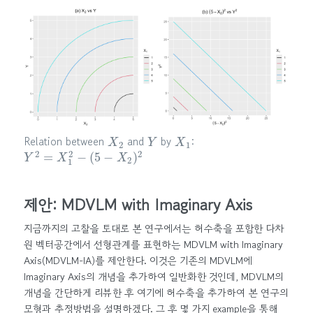
X
2
Y
X
1
Relation between
and
by
:
Y
2
=
X
1
2
−
(
5
−
X
2
)
2
제안: MDVLM with Imaginary Axis
지금까지의 고찰을 토대로 본 연구에서는 허수축을 포함한 다차
원 벡터공간에서 선형관계를 표현하는 MDVLM with Imaginary
Axis(MDVLM-IA)를 제안한다. 이것은 기존의 MDVLM에
Imaginary Axis의 개념을 추가하여 일반화한 것인데, MDVLM의
개념을 간단하게 리뷰한 후 여기에 허수축을 추가하여 본 연구의
모형과 추정방법을 설명하겠다. 그 후 몇 가지 example을 통해