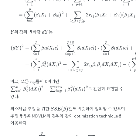
Y
d
Y
의 값의 변화량
는
(
(
∑
∑
i
i
=
=
(
∑
1
p
p
+
i
=
β
1
1
i
p
d
p
+
X
β
q
i
i
e
2
β
i
→
(
i
2
d
(
+
X
d
∑
i
)
X
2
i
i
=
)
+
2
p
∑
(
+
d
+
1
∑
Y
1
≤
p
)
p
i
2
+
<
<
=
q
j
i
≤
<
β
p
j
i
≤
d
2
X
p
r
i
+
i
j
e
β
q
i
i
→
β
2
r
j
)
d
i
j
⋅
X
β
(
∑
i
i
β
d
i
X
j
=
d
j
X
1
)
p
−
i
d
β
X
i
d
j
)
X
i
e
i
r
i
j
이고, 모든
들이 0이라면
∑
i
=
1
p
β
i
2
(
d
X
i
)
2
−
∑
i
=
p
+
1
p
+
q
β
i
2
(
d
X
i
)
2
로 간단히 표현할 수
있다.
S
S
E
(
β
)
최소제곱 추정을 위한
값도 비슷하게 정의할 수 있으며
추정방법은 MDVLM의 경우와 같이 optimization technique를
이용한다.
(
∑
(
i
=
∑
(
p
β
i
=
+
j
X
1
1
k
p
p
j
(
+
+
β
q
β
i
X
(
0
β
k
j
)
i
i
X
)
+
S
k
β
S
i
(
0
+
E
β
i
β
(
)
j
f
β
2
X
0
(
+
)
β
k
i
)
=
∑
j
,
2
+
X
∑
+
1
β
k
k
≤
∑
0
)
=
=
i
j
p
<
)
1
)
<
j
N
≤
−
i
<
(
p
Y
j
2
≤
k
r
p
i
−
j
(
+
f
β
(
q
β
i
X
2
,
r
X
k
i
j
i
k
(
+
β
)
β
)
i
X
2
0
i
k
)
i
+
β
0
i
)