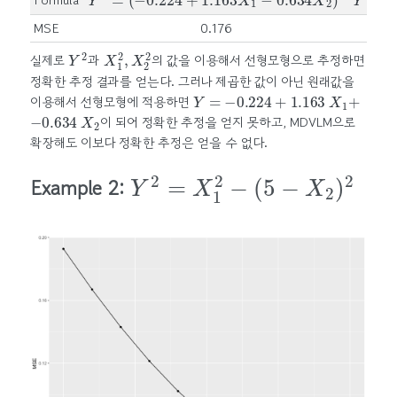
MSE
0.176
Y
2
X
1
2
,
X
2
2
실제로
과
의 값을 이용해서 선형모형으로 추정하면
정확한 추정 결과를 얻는다. 그러나 제곱한 값이 아닌 원래값을
Y
=
−
0.224
+
1.163
X
1
+
이용해서 선형모형에 적용하면
−
0.634
X
2
이 되어 정확한 추정을 얻지 못하고, MDVLM으로
확장해도 이보다 정확한 추정은 얻을 수 없다.
Y
2
=
X
1
2
−
(
5
−
X
2
)
2
Example 2: