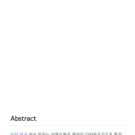
Abstract
이전 연구
에서 저자는 선형모형을 휘어진 다차원공간으로 확장