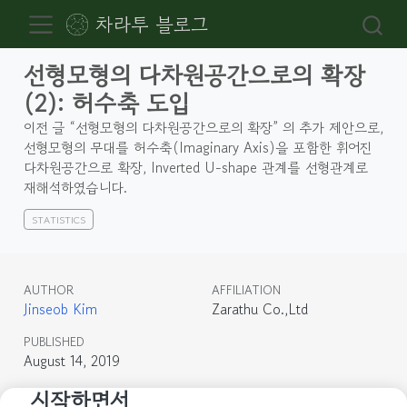
차라투 블로그
선형모형의 다차원공간으로의 확장
(2): 허수축 도입
이전 글 “선형모형의 다차원공간으로의 확장” 의 추가 제안으로,
선형모형의 무대를 허수축(Imaginary Axis)을 포함한 휘어진
다차원공간으로 확장, Inverted U-shape 관계를 선형관계로
재해석하였습니다.
STATISTICS
AUTHOR
AFFILIATION
Jinseob Kim
Zarathu Co.,Ltd
PUBLISHED
August 14, 2019
시작하면서